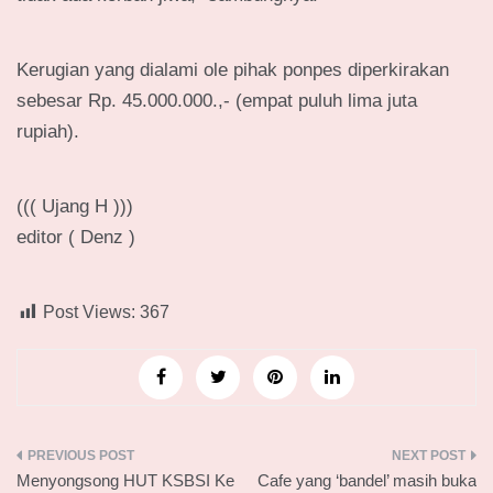
Kerugian yang dialami ole pihak ponpes diperkirakan
sebesar Rp. 45.000.000.,- (empat puluh lima juta
rupiah).
((( Ujang H )))
editor ( Denz )
Post Views:
367
Navigasi
Menyongsong HUT KSBSI Ke
Cafe yang ‘bandel’ masih buka