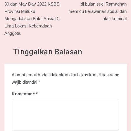
pos
30 dan May Day 2022,KSBSI
di bulan suci Ramadhan
Provinsi Maluku
memicu kerawanan sosial dan
Mengadahkan Bakti SosialDi
aksi kriminal
Lima Lokasi Keberadaan
Anggota.
Tinggalkan Balasan
Alamat email Anda tidak akan dipublikasikan.
Ruas yang
wajib ditandai
*
Komentar
*