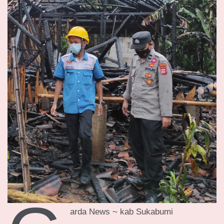
arda News ~ kab Sukabumi