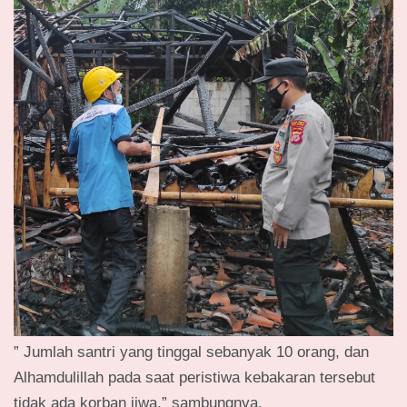
” Jumlah santri yang tinggal sebanyak 10 orang, dan
Alhamdulillah pada saat peristiwa kebakaran tersebut
tidak ada korban jiwa,” sambungnya.