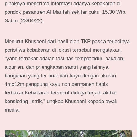
pihaknya menerima informasi adanya kebakaran di
pondok pesantren Al Marifah sekitar pukul 15.30 Wib,
Sabtu (23/04/22).
Menurut Khusaeni dari hasil olah TKP pasca terjadinya
peristiwa kebakaran di lokasi tersebut mengatakan,
“yang terbakar adalah fasilitas tempat tidur, pakaian,
alqur’an, dan prlengkapan santri yang lainnya,
bangunan yang ter buat dari kayu dengan ukuran
4mx12m panggung kayu non permanen habis
terbakar,Kebakaran tersebut diduga terjadi akibat
konsleting listrik,” ungkap Khusaeni kepada awak
media.