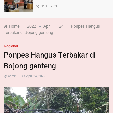
Agustus 8, 2026
Home
»
2022
»
April
»
24
»
Ponpes Hangus
Terbakar di Bojong genteng
Regional
Ponpes Hangus Terbakar di
Bojong genteng
admin
April 24, 2022