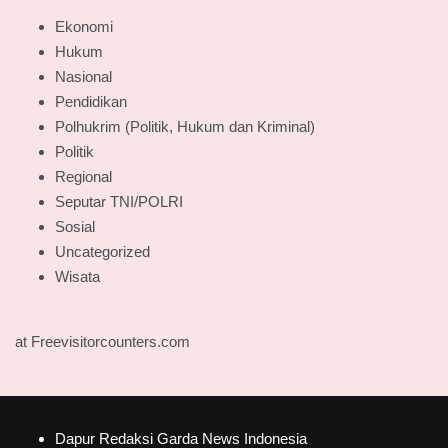
Ekonomi
Hukum
Nasional
Pendidikan
Polhukrim (Politik, Hukum dan Kriminal)
Politik
Regional
Seputar TNI/POLRI
Sosial
Uncategorized
Wisata
at Freevisitorcounters.com
Dapur Redaksi Garda News Indonesia