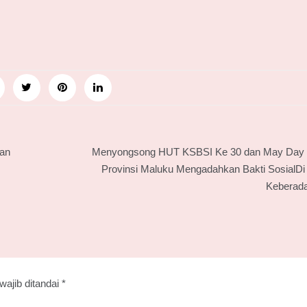
nan
Menyongsong HUT KSBSI Ke 30 dan May Day
Provinsi Maluku Mengadahkan Bakti SosialDi
Keberada
wajib ditandai
*