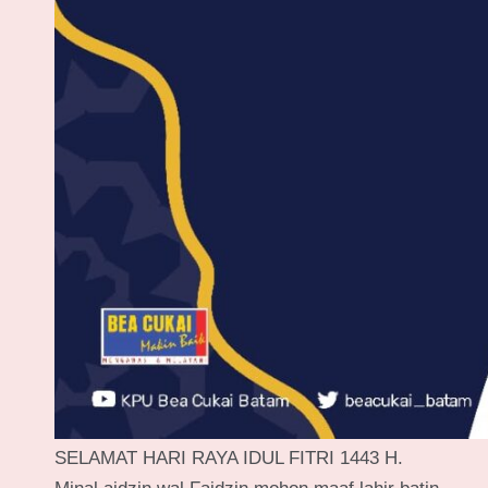
SELAMAT HARI RAYA IDUL FITRI 1443 H.