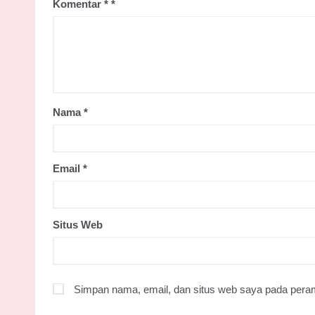
Komentar
*
Nama
*
Email
*
Situs Web
Simpan nama, email, dan situs web saya pada peram