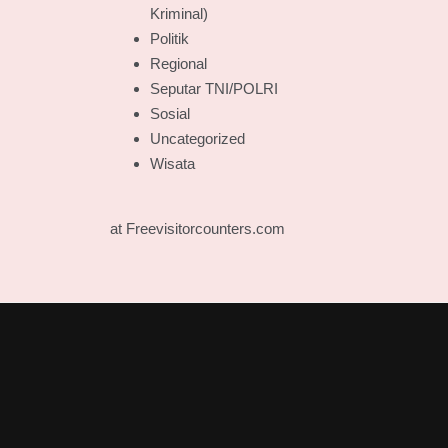
Kriminal)
Politik
Regional
Seputar TNI/POLRI
Sosial
Uncategorized
Wisata
at Freevisitorcounters.com