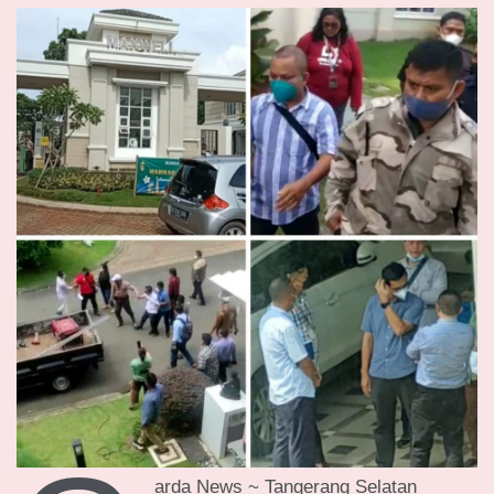
arda News ~ Tangerang Selatan