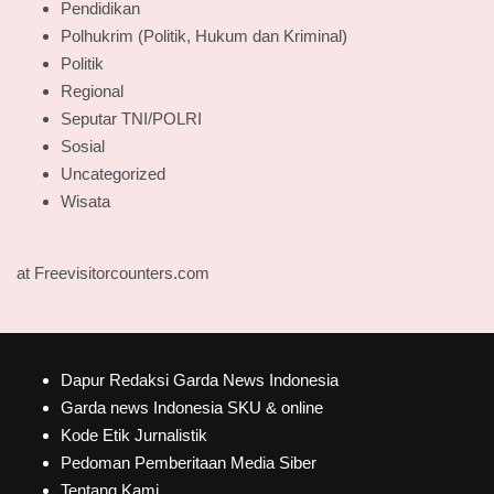
Pendidikan
Polhukrim (Politik, Hukum dan Kriminal)
Politik
Regional
Seputar TNI/POLRI
Sosial
Uncategorized
Wisata
at Freevisitorcounters.com
Dapur Redaksi Garda News Indonesia
Garda news Indonesia SKU & online
Kode Etik Jurnalistik
Pedoman Pemberitaan Media Siber
Tentang Kami