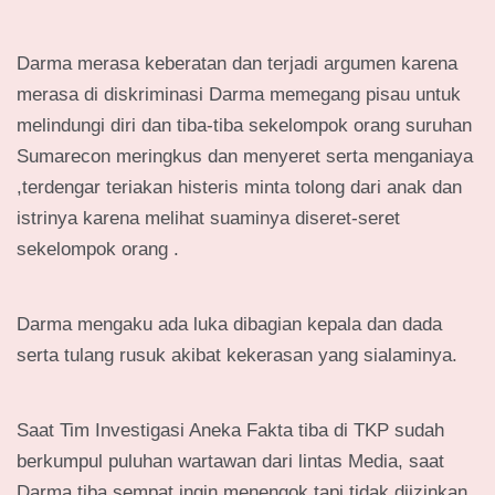
Darma merasa keberatan dan terjadi argumen karena
merasa di diskriminasi Darma memegang pisau untuk
melindungi diri dan tiba-tiba sekelompok orang suruhan
Sumarecon meringkus dan menyeret serta menganiaya
,terdengar teriakan histeris minta tolong dari anak dan
istrinya karena melihat suaminya diseret-seret
sekelompok orang .
Darma mengaku ada luka dibagian kepala dan dada
serta tulang rusuk akibat kekerasan yang sialaminya.
Saat Tim Investigasi Aneka Fakta tiba di TKP sudah
berkumpul puluhan wartawan dari lintas Media, saat
Darma tiba sempat ingin menengok tapi tidak diizinkan