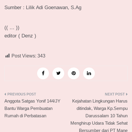
Sumber : Lilik Adi Goenawan, S.Ag
(( … ))
editor ( Denz )
Post Views:
343
Navigasi
Anggota Satgas Yonif 144/JY
Kejahatan Lingkungan Harus
pos
Bantu Warga Pembuatan
ditindak, Warga Kp.Sempu
Rumah di Perbatasan
Darussalam 10 Tahun
Menghirup Udara Tidak Sehat
Bersumber dari PT Mane