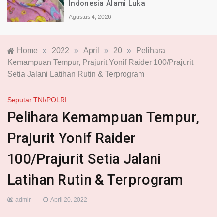
Indonesia Alami Luka
Agustus 4, 2026
Home
»
2022
»
April
»
20
»
Pelihara
Kemampuan Tempur, Prajurit Yonif Raider 100/Prajurit
Setia Jalani Latihan Rutin & Terprogram
Seputar TNI/POLRI
Pelihara Kemampuan Tempur,
Prajurit Yonif Raider
100/Prajurit Setia Jalani
Latihan Rutin & Terprogram
admin
April 20, 2022