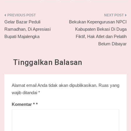
Navigasi
Gelar Bazar Peduli
Bekukan Kepengurusan NPCI
pos
Ramadhan, Di Apresiasi
Kabupaten Bekasi Di Duga
Bupati Majalengka
Fiktif, Hak Atlet dan Pelatih
Belum Dibayar
Tinggalkan Balasan
Alamat email Anda tidak akan dipublikasikan.
Ruas yang
wajib ditandai
*
Komentar
*