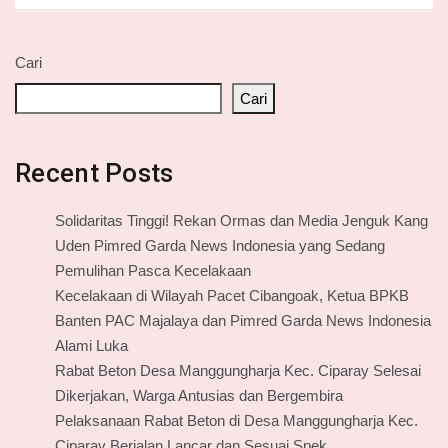
Cari
Cari
Recent Posts
Solidaritas Tinggi! Rekan Ormas dan Media Jenguk Kang
Uden Pimred Garda News Indonesia yang Sedang
Pemulihan Pasca Kecelakaan
Kecelakaan di Wilayah Pacet Cibangoak, Ketua BPKB
Banten PAC Majalaya dan Pimred Garda News Indonesia
Alami Luka
Rabat Beton Desa Manggungharja Kec. Ciparay Selesai
Dikerjakan, Warga Antusias dan Bergembira
Pelaksanaan Rabat Beton di Desa Manggungharja Kec.
Ciparay Berjalan Lancar dan Sesuai Spek