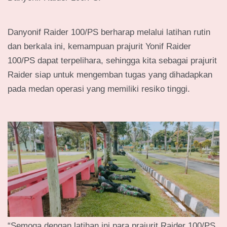
Danyonif Raider 100/PS berharap melalui latihan rutin
dan berkala ini, kemampuan prajurit Yonif Raider
100/PS dapat terpelihara, sehingga kita sebagai prajurit
Raider siap untuk mengemban tugas yang dihadapkan
pada medan operasi yang memiliki resiko tinggi.
“Semoga dengan latihan ini para prajurit Raider 100/PS