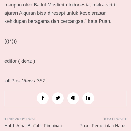
maupun oleh Baitul Muslimin Indonesia, maka spirit
ajaran Alquran bisa diresapi untuk keselarasan
kehidupan beragama dan berbangsa,” kata Puan.
(((*)))
editor ( denz )
Post Views:
352
Navigasi
Habib Amal BinTahir Pimpinan
Puan: Pemerintah Harus