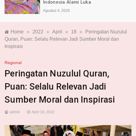
Indonesia Alami Luka
Agustus 4, 2026
Home
»
2022
»
April
»
18
»
Peringatan Nuzulul
Quran, Puan: Selalu Relevan Jadi Sumber Moral dan
Inspirasi
Regional
Peringatan Nuzulul Quran,
Puan: Selalu Relevan Jadi
Sumber Moral dan Inspirasi
admin
April 18, 2022