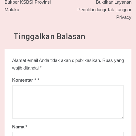
pos
Bukber KSBSI Provinsi
Buktikan Layanan
Maluku
PeduliLindungi Tak Langgar
Privacy
Tinggalkan Balasan
Alamat email Anda tidak akan dipublikasikan.
Ruas yang
wajib ditandai
*
Komentar
*
Nama
*