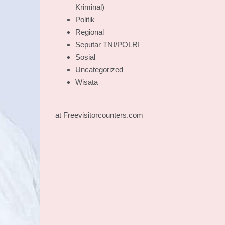
Kriminal)
Politik
Regional
Seputar TNI/POLRI
Sosial
Uncategorized
Wisata
at Freevisitorcounters.com