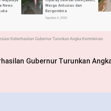
Ciparay Selesai Dikerjakan,
Kec. Ciparay Ber
Warga Antusias dan
Lancar dan Sesu
Bergembira
Agustus 4, 2026
Agustus 4, 2026
esiasi Keberhasilan Gubernur Turunkan Angka Kemiskinan
rhasilan Gubernur Turunkan Angk