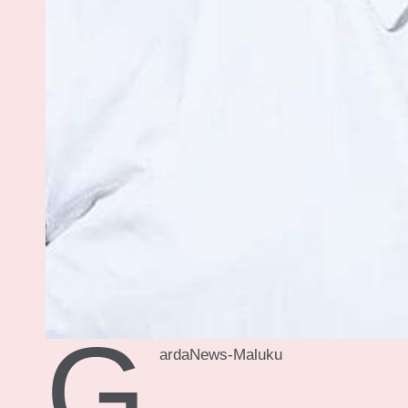
G
ardaNews-Maluku