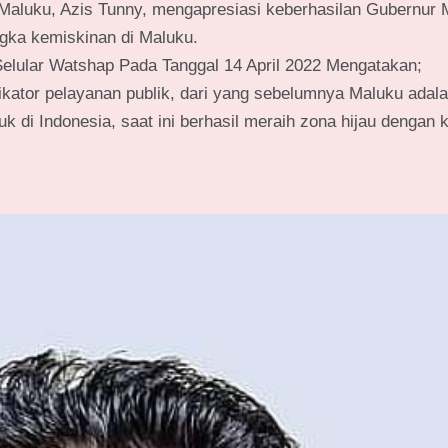
uku, Azis Tunny, mengapresiasi keberhasilan Gubernur 
gka kemiskinan di Maluku.
lular Watshap Pada Tanggal 14 April 2022 Mengatakan;
ikator pelayanan publik, dari yang sebelumnya Maluku adal
k di Indonesia, saat ini berhasil meraih zona hijau dengan 