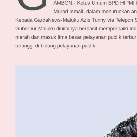
AMBON,- Ketua Umum BPD HIPMI Mal
Murad Ismail, dalam menurunkan an
Kepada GardaNews-Maluku Azis Tunny via Telepon Se
Gubernur Maluku dinilainya berhasil memperbaiki ind
merah dan masuk lima besar pelayanan publik terburu
tertinggi di bidang pelayanan publik.