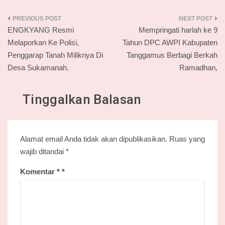
Navigasi
ENGKYANG Resmi
Mempringati harlah ke 9
pos
Melaporkan Ke Polisi,
Tahun DPC AWPI Kabupaten
Penggarap Tanah Miliknya Di
Tanggamus Berbagi Berkah
Desa Sukamanah.
Ramadhan,
Tinggalkan Balasan
Alamat email Anda tidak akan dipublikasikan.
Ruas yang
wajib ditandai
*
Komentar
*