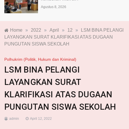
Agustus 8, 2026
Home
»
2022
»
April
»
12
»
LSM BINA PELANGI
LAYANGKAN SURAT KLARIFIKASI ATAS DUGAAN
PUNGUTAN SISWA SEKOLAH
Polhukrim (Politik, Hukum dan Kriminal)
LSM BINA PELANGI
LAYANGKAN SURAT
KLARIFIKASI ATAS DUGAAN
PUNGUTAN SISWA SEKOLAH
admin
April 12, 2022