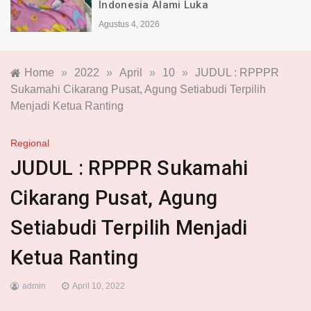
Indonesia Alami Luka
Agustus 4, 2026
Home
»
2022
»
April
»
10
»
JUDUL : RPPPR
Sukamahi Cikarang Pusat, Agung Setiabudi Terpilih
Menjadi Ketua Ranting
Regional
JUDUL : RPPPR Sukamahi
Cikarang Pusat, Agung
Setiabudi Terpilih Menjadi
Ketua Ranting
admin
April 10, 2022