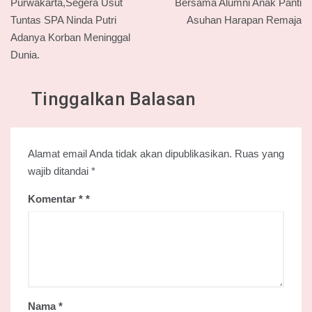
pos
Purwakarta,Segera Usut
Bersama Alumni Anak Panti
Tuntas SPA Ninda Putri
Asuhan Harapan Remaja
Adanya Korban Meninggal
Dunia.
Tinggalkan Balasan
Alamat email Anda tidak akan dipublikasikan.
Ruas yang
wajib ditandai
*
Komentar
*
Nama
*