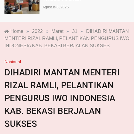
Agustus 8, 2026
Home
»
2022
»
Maret
»
31
»
DIHADIRI MANTAN
MENTERI RIZAL RAMLI, PELANTIKAN PENGURUS IWO
INDONESIA KAB. BEKASI BERJALAN SUKSES
Nasional
DIHADIRI MANTAN MENTERI
RIZAL RAMLI, PELANTIKAN
PENGURUS IWO INDONESIA
KAB. BEKASI BERJALAN
SUKSES