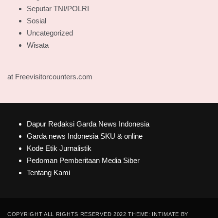
Seputar TNI/POLRI
Sosial
Uncategorized
Wisata
at Freevisitorcounters.com
Dapur Redaksi Garda News Indonesia
Garda news Indonesia SKU & online
Kode Etik Jurnalistik
Pedoman Pemberitaan Media Siber
Tentang Kami
COPYRIGHT ALL RIGHTS RESERVED 2022 THEME: INTIMATE BY