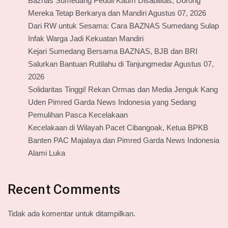
Baznas Sumedang Peduli Kaum Disabilitas, Dorong
Mereka Tetap Berkarya dan Mandiri Agustus 07, 2026
Dari RW untuk Sesama: Cara BAZNAS Sumedang Sulap
Infak Warga Jadi Kekuatan Mandiri
Kejari Sumedang Bersama BAZNAS, BJB dan BRI
Salurkan Bantuan Rutilahu di Tanjungmedar Agustus 07,
2026
Solidaritas Tinggi! Rekan Ormas dan Media Jenguk Kang
Uden Pimred Garda News Indonesia yang Sedang
Pemulihan Pasca Kecelakaan
Kecelakaan di Wilayah Pacet Cibangoak, Ketua BPKB
Banten PAC Majalaya dan Pimred Garda News Indonesia
Alami Luka
Recent Comments
Tidak ada komentar untuk ditampilkan.