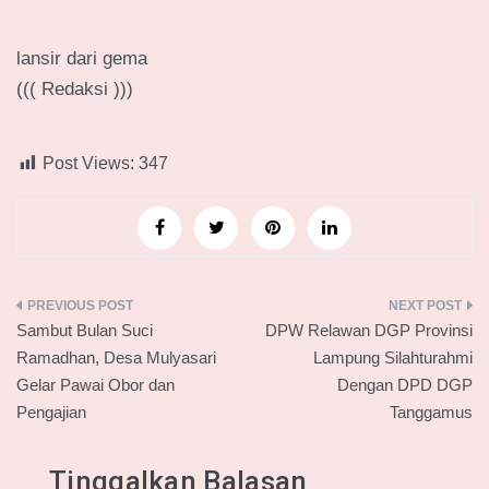
lansir dari gema
((( Redaksi )))
Post Views:
347
Navigasi
Sambut Bulan Suci
DPW Relawan DGP Provinsi
pos
Ramadhan, Desa Mulyasari
Lampung Silahturahmi
Gelar Pawai Obor dan
Dengan DPD DGP
Pengajian
Tanggamus
Tinggalkan Balasan