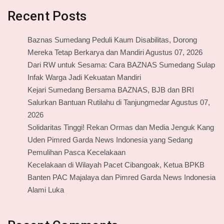
Recent Posts
Baznas Sumedang Peduli Kaum Disabilitas, Dorong
Mereka Tetap Berkarya dan Mandiri Agustus 07, 2026
Dari RW untuk Sesama: Cara BAZNAS Sumedang Sulap
Infak Warga Jadi Kekuatan Mandiri
Kejari Sumedang Bersama BAZNAS, BJB dan BRI
Salurkan Bantuan Rutilahu di Tanjungmedar Agustus 07,
2026
Solidaritas Tinggi! Rekan Ormas dan Media Jenguk Kang
Uden Pimred Garda News Indonesia yang Sedang
Pemulihan Pasca Kecelakaan
Kecelakaan di Wilayah Pacet Cibangoak, Ketua BPKB
Banten PAC Majalaya dan Pimred Garda News Indonesia
Alami Luka