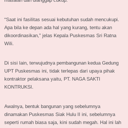
masalah dan dianggap cukup.
“Saat ini fasilitas sesuai kebutuhan sudah mencukupi.
Apa bila ke depan ada hal yang kurang, tentu akan
dikoordinasikan,” jelas Kepala Puskesmas Sri Ratna
Wili.
Di sisi lain, terwujudnya pembangunan kedua Gedung
UPT Puskesmas ini, tidak terlepas dari upaya pihak
kontraktor pelaksana yaitu, PT. NAGA SAKTI
KONTRUKSI.
Awalnya, bentuk bangunan yang sebelumnya
dinamakan Puskesmas Siak Hulu II ini, sebelumnya
seperti rumah biasa saja, kini sudah megah. Hal ini lah