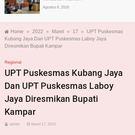
Agustus 8, 2026
Home
»
2022
»
Maret
»
17
»
UPT Puskesmas
Kubang Jaya Dan UPT Puskesmas Laboy Jaya
Diresmikan Bupati Kampar
Regional
UPT Puskesmas Kubang Jaya
Dan UPT Puskesmas Laboy
Jaya Diresmikan Bupati
Kampar
admin
Maret 17, 2022