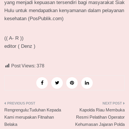
yang menjadi kepuasan tersendiri bagi masyarakat Siak
Hulu untuk mendapatkan kenyamanan dalam pelayanan
kesehatan (PosPublik.com)
(( A- R ))
editor ( Denz )
Post Views:
378
Navigasi
Rengrengulu:Tuduhan Kepada
Kapolda Riau Membuka
pos
Kami merupakan Fitnahan
Resmi Pelatihan Operator
Belaka
Kehumasan Jajaran Polda