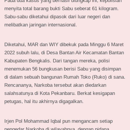
Pada dua kasus yang berhasil diungkap ini, kepolisian
menyita total barang bukti Sabu seberat 61 kilogram.
Sabu-sabu diketahui dipasok dari luar negeri dan
melibatkan jaringan internasional.
Diketahui, MAR dan WIY dibekuk pada Minggu 6 Maret
2022 subuh lalu, di Desa Bantan Air Kecamatan Bantan
Kabupaten Bengkalis. Dari tangan mereka, polisi
menemukan 56 bungkusan berisi Sabu yang disimpan
di dalam sebuah bangunan Rumah Toko (Ruko) di sana.
Rencananya, Narkoba tersebut akan diedarkan
salahsatunya di Kota Pekanbaru. Berkat kesigapan
petugas, hal itu akhirnya digagalkan.
Irjen Pol Mohammad Iqbal pun mengancam setiap
pengedar Narkoba di wilayahnya, dengan pidana