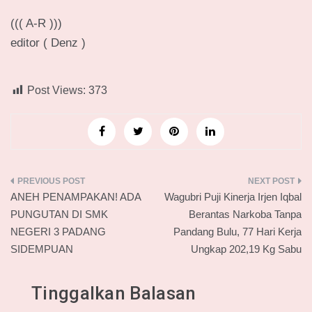
((( A-R )))
editor ( Denz )
Post Views:
373
Navigasi
ANEH PENAMPAKAN! ADA
Wagubri Puji Kinerja Irjen Iqbal
pos
PUNGUTAN DI SMK
Berantas Narkoba Tanpa
NEGERI 3 PADANG
Pandang Bulu, 77 Hari Kerja
SIDEMPUAN
Ungkap 202,19 Kg Sabu
Tinggalkan Balasan