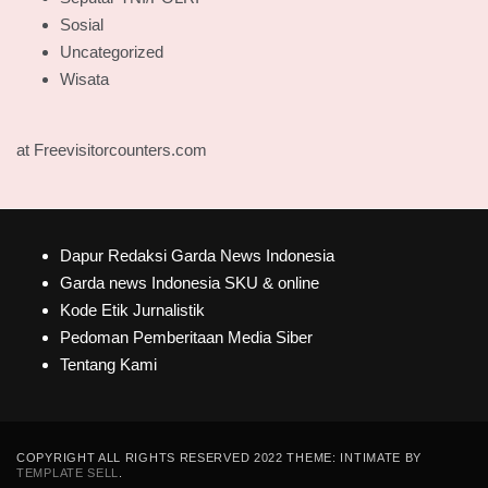
Sosial
Uncategorized
Wisata
at Freevisitorcounters.com
Dapur Redaksi Garda News Indonesia
Garda news Indonesia SKU & online
Kode Etik Jurnalistik
Pedoman Pemberitaan Media Siber
Tentang Kami
COPYRIGHT ALL RIGHTS RESERVED 2022 THEME: INTIMATE BY
TEMPLATE SELL
.