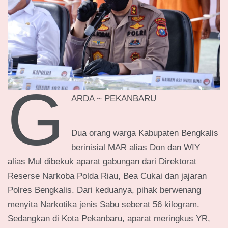
G
ARDA ~ PEKANBARU
Dua orang warga Kabupaten Bengkalis
berinisial MAR alias Don dan WIY
alias Mul dibekuk aparat gabungan dari Direktorat
Reserse Narkoba Polda Riau, Bea Cukai dan jajaran
Polres Bengkalis. Dari keduanya, pihak berwenang
menyita Narkotika jenis Sabu seberat 56 kilogram.
Sedangkan di Kota Pekanbaru, aparat meringkus YR,