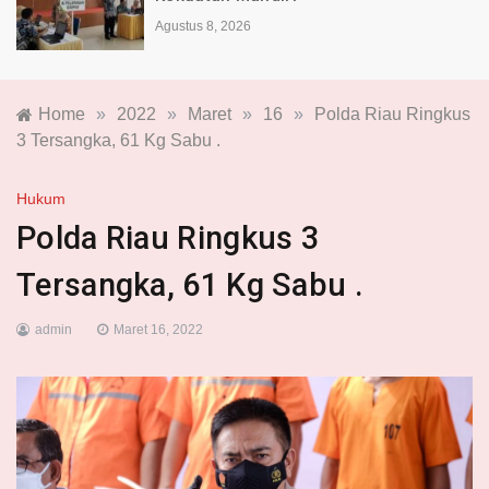
Agustus 8, 2026
Home
»
2022
»
Maret
»
16
»
Polda Riau Ringkus
3 Tersangka, 61 Kg Sabu .
Hukum
Polda Riau Ringkus 3
Tersangka, 61 Kg Sabu .
admin
Maret 16, 2022