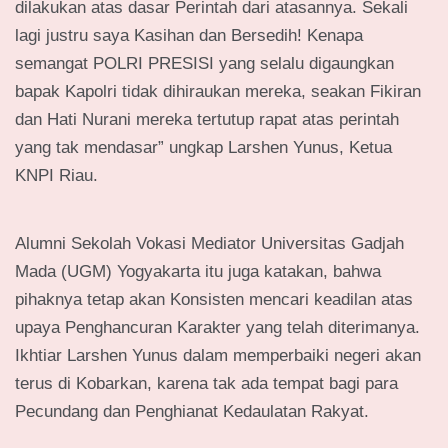
dilakukan atas dasar Perintah dari atasannya. Sekali
lagi justru saya Kasihan dan Bersedih! Kenapa
semangat POLRI PRESISI yang selalu digaungkan
bapak Kapolri tidak dihiraukan mereka, seakan Fikiran
dan Hati Nurani mereka tertutup rapat atas perintah
yang tak mendasar” ungkap Larshen Yunus, Ketua
KNPI Riau.
Alumni Sekolah Vokasi Mediator Universitas Gadjah
Mada (UGM) Yogyakarta itu juga katakan, bahwa
pihaknya tetap akan Konsisten mencari keadilan atas
upaya Penghancuran Karakter yang telah diterimanya.
Ikhtiar Larshen Yunus dalam memperbaiki negeri akan
terus di Kobarkan, karena tak ada tempat bagi para
Pecundang dan Penghianat Kedaulatan Rakyat.