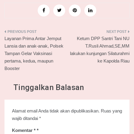
Navigasi
Layanan Prima Antar Jemput
Ketum DPP Santri Tani NU
pos
Lansia dan anak-anak, Polsek
T.Rusli Ahmad,SE,MM
Tampan Gelar Vaksinasi
lakukan kunjungan Silaturahmi
pertama, kedua, maupun
ke Kapolda Riau
Booster
Tinggalkan Balasan
Alamat email Anda tidak akan dipublikasikan.
Ruas yang
wajib ditandai
*
Komentar
*