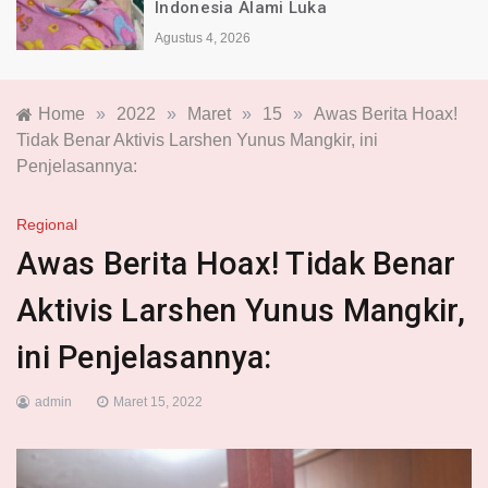
Indonesia Alami Luka
Agustus 4, 2026
Home
»
2022
»
Maret
»
15
»
Awas Berita Hoax!
Tidak Benar Aktivis Larshen Yunus Mangkir, ini
Penjelasannya:
Regional
Awas Berita Hoax! Tidak Benar
Aktivis Larshen Yunus Mangkir,
ini Penjelasannya:
admin
Maret 15, 2022