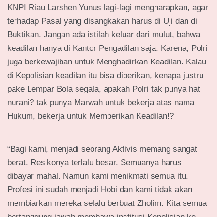
KNPI Riau Larshen Yunus lagi-lagi mengharapkan, agar
terhadap Pasal yang disangkakan harus di Uji dan di
Buktikan. Jangan ada istilah keluar dari mulut, bahwa
keadilan hanya di Kantor Pengadilan saja. Karena, Polri
juga berkewajiban untuk Menghadirkan Keadilan. Kalau
di Kepolisian keadilan itu bisa diberikan, kenapa justru
pake Lempar Bola segala, apakah Polri tak punya hati
nurani? tak punya Marwah untuk bekerja atas nama
Hukum, bekerja untuk Memberikan Keadilan!?
“Bagi kami, menjadi seorang Aktivis memang sangat
berat. Resikonya terlalu besar. Semuanya harus
dibayar mahal. Namun kami menikmati semua itu.
Profesi ini sudah menjadi Hobi dan kami tidak akan
membiarkan mereka selalu berbuat Zholim. Kita semua
bertanggung jawab membawa institusi Kepolisian ke