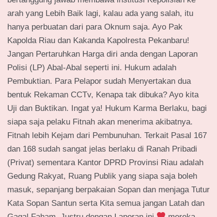
arah yang Lebih Baik lagi, kalau ada yang salah, itu
hanya perbuatan dari para Oknum saja. Ayo Pak
Kapolda Riau dan Kakanda Kapolresta Pekanbaru!
Jangan Pertaruhkan Harga diri anda dengan Laporan
Polisi (LP) Abal-Abal seperti ini. Hukum adalah
Pembuktian. Para Pelapor sudah Menyertakan dua
bentuk Rekaman CCTv, Kenapa tak dibuka? Ayo kita
Uji dan Buktikan. Ingat ya! Hukum Karma Berlaku, bagi
siapa saja pelaku Fitnah akan menerima akibatnya.
Fitnah lebih Kejam dari Pembunuhan. Terkait Pasal 167
dan 168 sudah sangat jelas berlaku di Ranah Pribadi
(Privat) sementara Kantor DPRD Provinsi Riau adalah
Gedung Rakyat, Ruang Publik yang siapa saja boleh
masuk, sepanjang berpakaian Sopan dan menjaga Tutur
Kata Sopan Santun serta Kita semua jangan Latah dan
Gagal Faham. Justru dengan Laporan ini
mereka