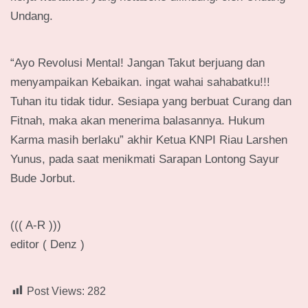
Undang.
“Ayo Revolusi Mental! Jangan Takut berjuang dan
menyampaikan Kebaikan. ingat wahai sahabatku!!!
Tuhan itu tidak tidur. Sesiapa yang berbuat Curang dan
Fitnah, maka akan menerima balasannya. Hukum
Karma masih berlaku” akhir Ketua KNPI Riau Larshen
Yunus, pada saat menikmati Sarapan Lontong Sayur
Bude Jorbut.
((( A-R )))
editor ( Denz )
Post Views:
282