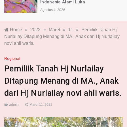
Indonesia Alami Luka
Agustus 4, 2026
Home
»
2022
»
Maret
»
11
»
Pemiliik Tanah Hj
Nurlailay Ditapung Menang di MA., Anak dari Hj Nurlailay
novi ahli waris.
Regional
Pemiliik Tanah Hj Nurlailay
Ditapung Menang di MA., Anak
dari Hj Nurlailay novi ahli waris.
admin
Maret 11, 2022