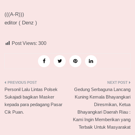
(((A-R)))
editor ( Denz )
Post Views:
300
Navigasi
Personil Lalu Lintas Polsek
Gedung Serbaguna Lancang
pos
Sukajadi bagikan Masker
Kuning Kemala Bhayangkari
kepada para pedagang Pasar
Diresmikan, Ketua
Cik Puan.
Bhayangkari Daerah Riau :
Kami Ingin Memberikan yang
Terbaik Untuk Masyarakat