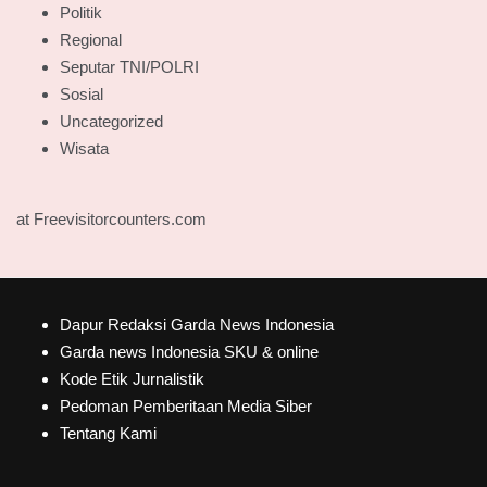
Politik
Regional
Seputar TNI/POLRI
Sosial
Uncategorized
Wisata
at Freevisitorcounters.com
Dapur Redaksi Garda News Indonesia
Garda news Indonesia SKU & online
Kode Etik Jurnalistik
Pedoman Pemberitaan Media Siber
Tentang Kami