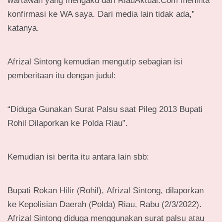
wartawan yang mengaku dari RiauAktual.Com meninta
konfirmasi ke WA saya. Dari media lain tidak ada,”
katanya.
Afrizal Sintong kemudian mengutip sebagian isi
pemberitaan itu dengan judul:
“Diduga Gunakan Surat Palsu saat Pileg 2013 Bupati
Rohil Dilaporkan ke Polda Riau”.
Kemudian isi berita itu antara lain sbb:
Bupati Rokan Hilir (Rohil), Afrizal Sintong, dilaporkan
ke Kepolisian Daerah (Polda) Riau, Rabu (2/3/2022).
Afrizal Sintong diduga menggunakan surat palsu atau