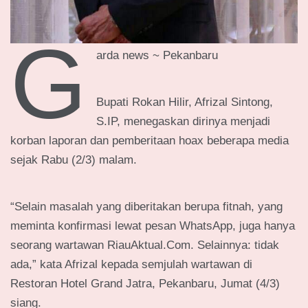
g
arda news ~ Pekanbaru
Bupati Rokan Hilir, Afrizal Sintong,
S.IP, menegaskan dirinya menjadi
korban laporan dan pemberitaan hoax beberapa media
sejak Rabu (2/3) malam.
“Selain masalah yang diberitakan berupa fitnah, yang
meminta konfirmasi lewat pesan WhatsApp, juga hanya
seorang wartawan RiauAktual.Com. Selainnya: tidak
ada,” kata Afrizal kepada semjulah wartawan di
Restoran Hotel Grand Jatra, Pekanbaru, Jumat (4/3)
siang.