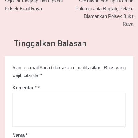
pos
Sejoli di Tangkap Tim Opsnal
Kedinasan dan Tipu Korban
Polsek Bukit Raya
Puluhan Juta Rupiah, Pelaku
Diamankan Polsek Bukit
Raya
Tinggalkan Balasan
Alamat email Anda tidak akan dipublikasikan.
Ruas yang
wajib ditandai
*
Komentar
*
Nama
*