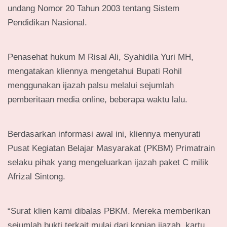
undang Nomor 20 Tahun 2003 tentang Sistem
Pendidikan Nasional.
Penasehat hukum M Risal Ali, Syahidila Yuri MH,
mengatakan kliennya mengetahui Bupati Rohil
menggunakan ijazah palsu melalui sejumlah
pemberitaan media online, beberapa waktu lalu.
Berdasarkan informasi awal ini, kliennya menyurati
Pusat Kegiatan Belajar Masyarakat (PKBM) Primatrain
selaku pihak yang mengeluarkan ijazah paket C milik
Afrizal Sintong.
“Surat klien kami dibalas PBKM. Mereka memberikan
sejumlah bukti terkait mulai dari kopian ijazah, kartu