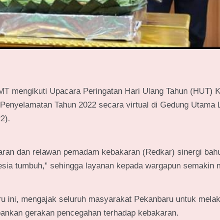
MT mengikuti Upacara Peringatan Hari Ulang Tahun (HUT) 
nyelamatan Tahun 2022 secara virtual di Gedung Utama L
2).
aran dan relawan pemadam kebakaran (Redkar) sinergi bah
sia tumbuh,” sehingga layanan kepada wargapun semakin 
 ini, mengajak seluruh masyarakat Pekanbaru untuk mela
pankan gerakan pencegahan terhadap kebakaran.