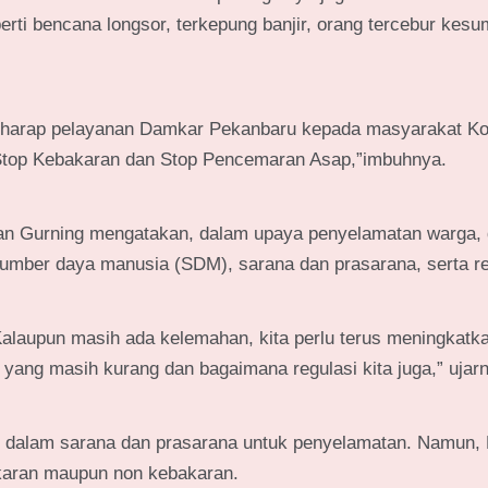
ti bencana longsor, terkepung banjir, orang tercebur kesu
erharap pelayanan Damkar Pekanbaru kepada masyarakat Ko
 Stop Kebakaran dan Stop Pencemaran Asap,”imbuhnya.
an Gurning mengatakan, dalam upaya penyelamatan warga,
umber daya manusia (SDM), sarana dan prasarana, serta re
Kalaupun masih ada kelemahan, kita perlu terus meningkatkan
yang masih kurang dan bagaimana regulasi kita juga,” ujar
 dalam sarana dan prasarana untuk penyelamatan. Namun,
karan maupun non kebakaran.