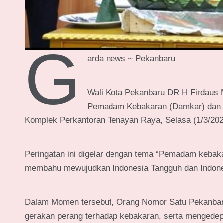
G
arda news ~ Pekanbaru
Wali Kota Pekanbaru DR H Firdaus 
Pemadam Kebakaran (Damkar) dan Pe
Komplek Perkantoran Tenayan Raya, Selasa (1/3/202
Peringatan ini digelar dengan tema “Pemadam kebak
membahu mewujudkan Indonesia Tangguh dan Indone
Dalam Momen tersebut, Orang Nomor Satu Pekanbaru
gerakan perang terhadap kebakaran, serta mengede