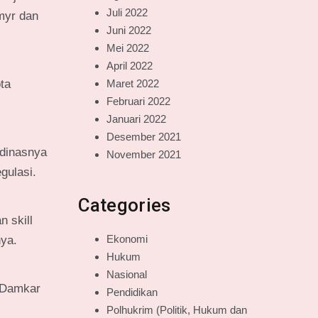
Juli 2022
myr dan
Juni 2022
Mei 2022
April 2022
ta
Maret 2022
Februari 2022
Januari 2022
Desember 2021
 dinasnya
November 2021
gulasi.
Categories
 skill
Ekonomi
nya.
Hukum
Nasional
 Damkar
Pendidikan
Polhukrim (Politik, Hukum dan