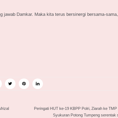
jawab Damkar. Maka kita terus bersinergi bersama-sama,”
frizal
Peringati HUT ke-19 KBPP Polri, Ziarah ke TMP 
Syukuran Potong Tumpeng serentak s