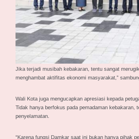
Jika terjadi musibah kebakaran, tentu sangat merugik
menghambat aktifitas ekonomi masyarakat,” sambun
Wali Kota juga mengucapkan apresiasi kepada petug
Tidak hanya berfokus pada pemadaman kebakaran, te
penyelamatan.
“Karena fungsi Damkar saat ini bukan hanya pihak 