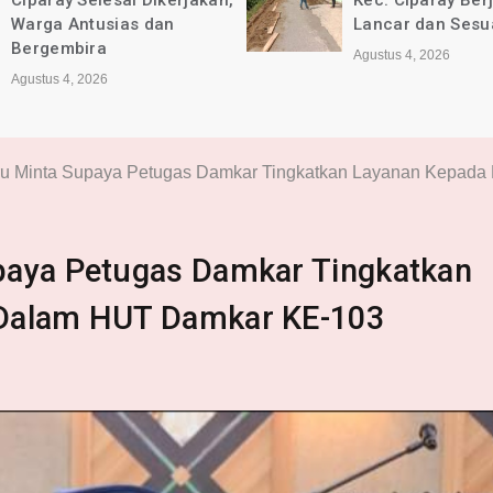
Ciparay Selesai Dikerjakan,
Kec. Ciparay Ber
Warga Antusias dan
Lancar dan Sesu
Bergembira
Agustus 4, 2026
Agustus 4, 2026
ru Minta Supaya Petugas Damkar Tingkatkan Layanan Kepada
paya Petugas Damkar Tingkatkan
 Dalam HUT Damkar KE-103