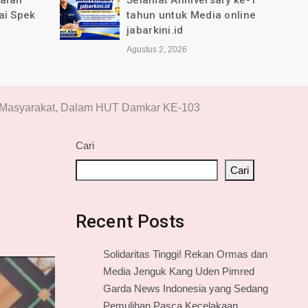
jalan
Selamat Anniversary ke-1
ai Spek
tahun untuk Media online
jabarkini.id
Agustus 2, 2026
 Masyarakat, Dalam HUT Damkar KE-103
Cari
Cari
Recent Posts
Solidaritas Tinggi! Rekan Ormas dan
Media Jenguk Kang Uden Pimred
Garda News Indonesia yang Sedang
Pemulihan Pasca Kecelakaan