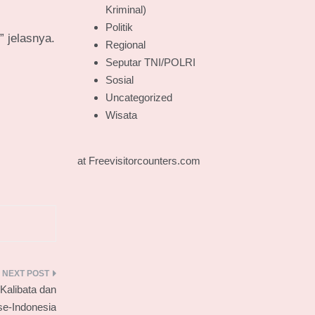
Kriminal)
Politik
 jelasnya.
Regional
Seputar TNI/POLRI
Sosial
Uncategorized
Wisata
at Freevisitorcounters.com
Kalibata dan
e-Indonesia