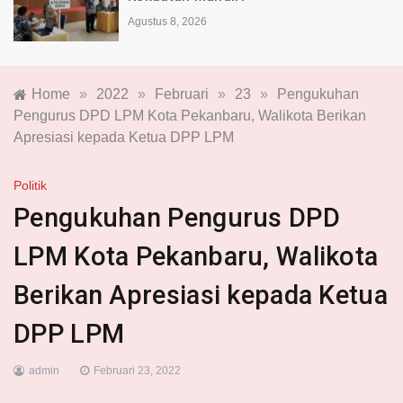
Agustus 8, 2026
Home
»
2022
»
Februari
»
23
»
Pengukuhan
Pengurus DPD LPM Kota Pekanbaru, Walikota Berikan
Apresiasi kepada Ketua DPP LPM
Politik
Pengukuhan Pengurus DPD
LPM Kota Pekanbaru, Walikota
Berikan Apresiasi kepada Ketua
DPP LPM
admin
Februari 23, 2022