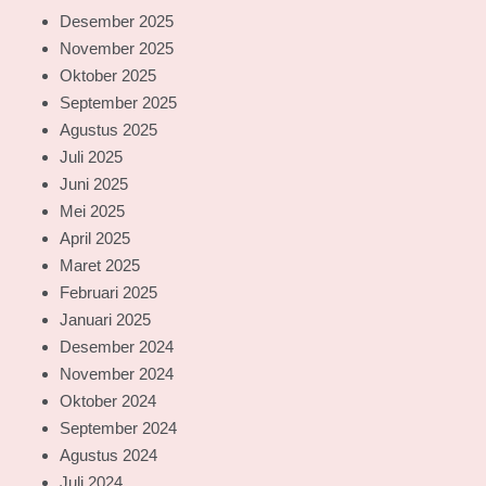
Desember 2025
November 2025
Oktober 2025
September 2025
Agustus 2025
Juli 2025
Juni 2025
Mei 2025
April 2025
Maret 2025
Februari 2025
Januari 2025
Desember 2024
November 2024
Oktober 2024
September 2024
Agustus 2024
Juli 2024