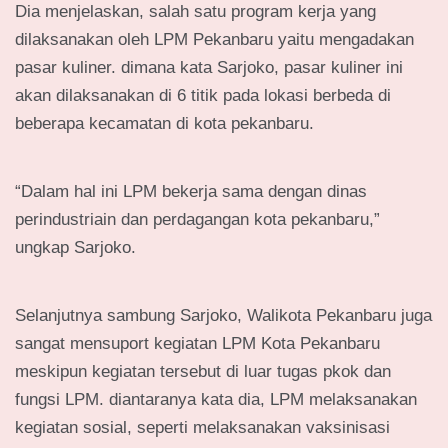
Dia menjelaskan, salah satu program kerja yang
dilaksanakan oleh LPM Pekanbaru yaitu mengadakan
pasar kuliner. dimana kata Sarjoko, pasar kuliner ini
akan dilaksanakan di 6 titik pada lokasi berbeda di
beberapa kecamatan di kota pekanbaru.
“Dalam hal ini LPM bekerja sama dengan dinas
perindustriain dan perdagangan kota pekanbaru,”
ungkap Sarjoko.
Selanjutnya sambung Sarjoko, Walikota Pekanbaru juga
sangat mensuport kegiatan LPM Kota Pekanbaru
meskipun kegiatan tersebut di luar tugas pkok dan
fungsi LPM. diantaranya kata dia, LPM melaksanakan
kegiatan sosial, seperti melaksanakan vaksinisasi