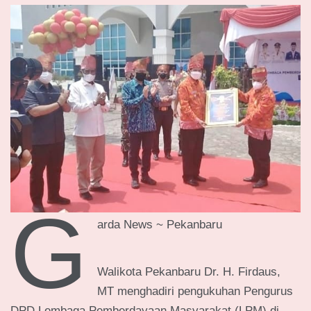
G
arda News ~ Pekanbaru
Walikota Pekanbaru Dr. H. Firdaus,
MT menghadiri pengukuhan Pengurus
DPD Lembaga Pemberdayaan Masyarakat (LPM) di