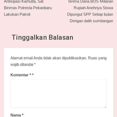
Antisipasi Karhutla, Sat
Terima Dana BOS Miliaran
pos
Binmas Polresta Pekanbaru
Rupiah Anehnya Siswa
Lakukan Patroli
Dipungut SPP Setiap bulan
Dengan dalih sumbangan
Tinggalkan Balasan
Alamat email Anda tidak akan dipublikasikan.
Ruas yang
wajib ditandai
*
Komentar
*
Nama
*