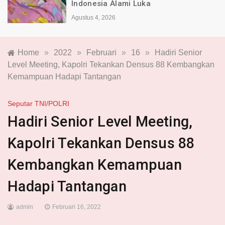
Indonesia Alami Luka
Agustus 4, 2026
Home
»
2022
»
Februari
»
16
»
Hadiri Senior
Level Meeting, Kapolri Tekankan Densus 88 Kembangkan
Kemampuan Hadapi Tantangan
Seputar TNI/POLRI
Hadiri Senior Level Meeting,
Kapolri Tekankan Densus 88
Kembangkan Kemampuan
Hadapi Tantangan
admin
Februari 16, 2022