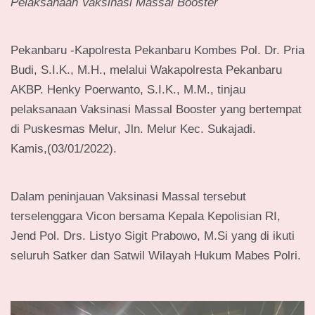
Pelaksanaan Vaksinasi Massal Booster
Pekanbaru -Kapolresta Pekanbaru Kombes Pol. Dr. Pria
Budi, S.I.K., M.H., melalui Wakapolresta Pekanbaru
AKBP. Henky Poerwanto, S.I.K., M.M., tinjau
pelaksanaan Vaksinasi Massal Booster yang bertempat
di Puskesmas Melur, Jln. Melur Kec. Sukajadi.
Kamis,(03/01/2022).
Dalam peninjauan Vaksinasi Massal tersebut
terselenggara Vicon bersama Kepala Kepolisian RI,
Jend Pol. Drs. Listyo Sigit Prabowo, M.Si yang di ikuti
seluruh Satker dan Satwil Wilayah Hukum Mabes Polri.