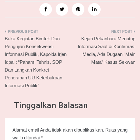
Navigasi
Buka Kegiatan Bimtek Dan
Kejari Pekanbaru Menutup
pos
Pengujian Konsekwensi
Informasi Saat di Konfirmasi
Informasi Publik, Kapolda Irjen
Media, Ada Dugaan “Main
Iqbal : “Pahami Tehnis, SOP
Mata” Kasus Sekwan
Dan Langkah Konkret
Penerapan UU Keterbukaan
Informasi Publik”
Tinggalkan Balasan
Alamat email Anda tidak akan dipublikasikan.
Ruas yang
wajib ditandai
*