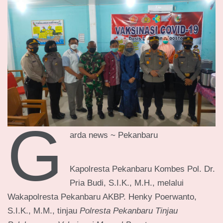
G
arda news ~ Pekanbaru
Kapolresta Pekanbaru Kombes Pol. Dr.
Pria Budi, S.I.K., M.H., melalui
Wakapolresta Pekanbaru AKBP. Henky Poerwanto,
S.I.K., M.M., tinjau
Polresta Pekanbaru Tinjau