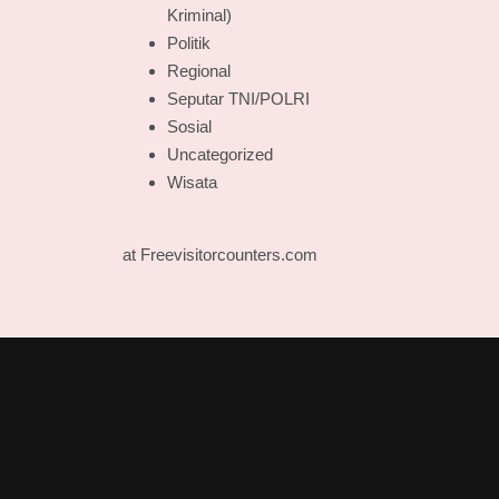
Kriminal)
Politik
Regional
Seputar TNI/POLRI
Sosial
Uncategorized
Wisata
at Freevisitorcounters.com