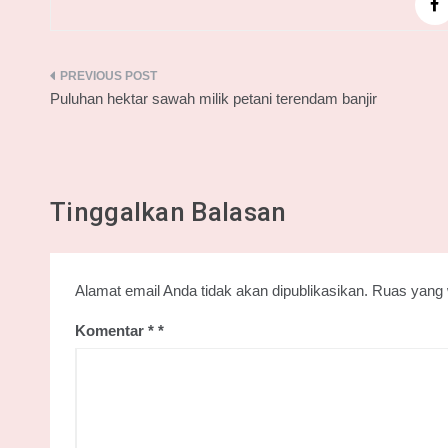
Navigasi
Puluhan hektar sawah milik petani terendam banjir
pos
Tinggalkan Balasan
Alamat email Anda tidak akan dipublikasikan.
Ruas yang 
Komentar
*