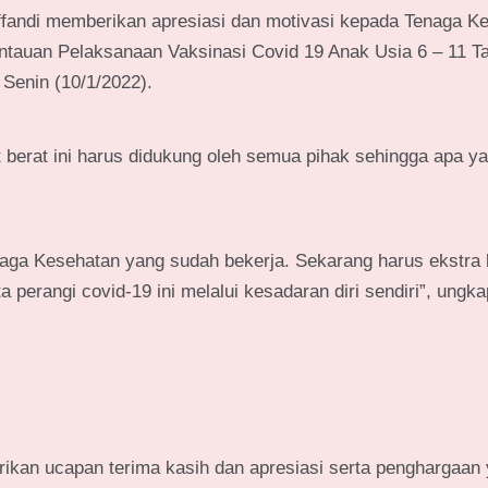
fandi memberikan apresiasi dan motivasi kepada Tenaga K
tauan Pelaksanaan Vaksinasi Covid 19 Anak Usia 6 – 11 Ta
Senin (10/1/2022).
 berat ini harus didukung oleh semua pihak sehingga apa y
naga Kesehatan yang sudah bekerja. Sekarang harus ekstra 
perangi covid-19 ini melalui kesadaran diri sendiri”, ungka
kan ucapan terima kasih dan apresiasi serta penghargaan