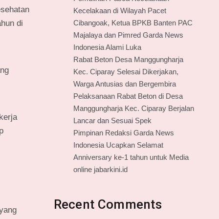
esehatan
Kecelakaan di Wilayah Pacet
Cibangoak, Ketua BPKB Banten PAC
hun di
Majalaya dan Pimred Garda News
Indonesia Alami Luka
Rabat Beton Desa Manggungharja
ang
Kec. Ciparay Selesai Dikerjakan,
Warga Antusias dan Bergembira
Pelaksanaan Rabat Beton di Desa
Manggungharja Kec. Ciparay Berjalan
kerja
Lancar dan Sesuai Spek
p
Pimpinan Redaksi Garda News
Indonesia Ucapkan Selamat
Anniversary ke-1 tahun untuk Media
online jabarkini.id
Recent Comments
 yang