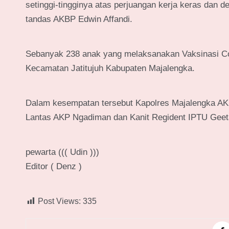
setinggi-tingginya atas perjuangan kerja keras dan 
tandas AKBP Edwin Affandi.
Sebanyak 238 anak yang melaksanakan Vaksinasi Covid 
Kecamatan Jatitujuh Kabupaten Majalengka.
Dalam kesempatan tersebut Kapolres Majalengka AKB
Lantas AKP Ngadiman dan Kanit Regident IPTU Geet
pewarta ((( Udin )))
Editor ( Denz )
Post Views:
335