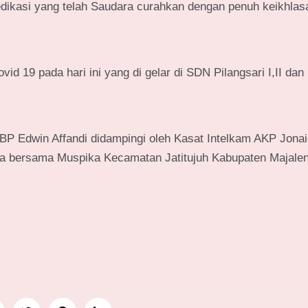
dedikasi yang telah Saudara curahkan dengan penuh keikhlas
19 pada hari ini yang di gelar di SDN Pilangsari I,II dan I
P Edwin Affandi didampingi oleh Kasat Intelkam AKP Jonai
a bersama Muspika Kecamatan Jatitujuh Kabupaten Majale