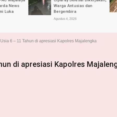
Ciparay Selesai Dikerjakan,
Kec. Ciparay Ber
Warga Antusias dan
Lancar dan Sesu
Bergembira
Agustus 4, 2026
Agustus 4, 2026
Usia 6 – 11 Tahun di apresiasi Kapolres Majalengka
hun di apresiasi Kapolres Majalen