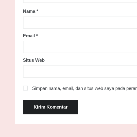
Nama
*
Email
*
Situs Web
Simpan nama, email, dan situs web saya pada peram