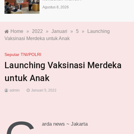
Agustus 8, 2026
Home
»
2022
»
Januari
»
5
»
Launching
Vaksinasi Merdeka untuk Anak
Seputar TNI/POLRI
Launching Vaksinasi Merdeka
untuk Anak
admin
Januari 5, 2022
arda news ~ Jakarta