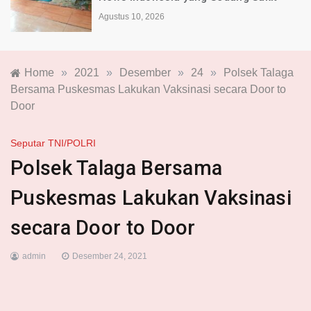
Agustus 10, 2026
Home
»
2021
»
Desember
»
24
»
Polsek Talaga
Bersama Puskesmas Lakukan Vaksinasi secara Door to
Door
Seputar TNI/POLRI
Polsek Talaga Bersama
Puskesmas Lakukan Vaksinasi
secara Door to Door
admin
Desember 24, 2021