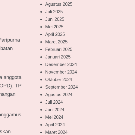
Agustus 2025
Juli 2025
Juni 2025
Mei 2025
April 2025
Paripurna
Maret 2025
abatan
Februari 2025
Januari 2025
Desember 2024
November 2024
ra anggota
Oktober 2024
(OPD), TP
September 2024
enangan
Agustus 2024
Juli 2024
Juni 2024
Tanggamus
Mei 2024
April 2024
askan
Maret 2024