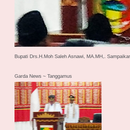
Bupati Drs.H.Moh Saleh Asnawi, MA.MH,. Sampaika
Garda News ~ Tanggamus