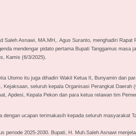
 Saleh Asnawi, MA.MH,. Agus Suranto, menghadiri Rapat 
enda mendengar pidato pertama Bupati Tanggamus masa j
s, Kamis (6/3/2025).
a Utomo itu juga dihadiri Wakil Ketua II, Bunyamin dan pa
I, Kejaksaan, seluruh kepala Organisasi Perangkat Daerah 
at, Apdesi, Kepala Pekon dan para ketua relawan tim Pem
a dengan ucapan terimakasih kepada seluruh masyarakat 
us periode 2025-2030. Bupati, H. Muh.Saleh Asnawi menjel