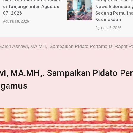
Salurkan Bantuan Rutilahu
Kang Uden Pimr
di Tanjungmedar Agustus
News Indonesia 
07, 2026
Sedang Pemulih
Kecelakaan
Agustus 8, 2026
Agustus 5, 2026
 Saleh Asnawi, MA.MH,. Sampaikan Pidato Pertama Di Rapat
wi, MA.MH,. Sampaikan Pidato Pe
nggamus