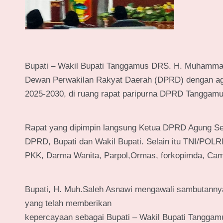
Bupati – Wakil Bupati Tanggamus DRS. H. Muhammad
Dewan Perwakilan Rakyat Daerah (DPRD) dengan ag
2025-2030, di ruang rapat paripurna DPRD Tanggamu
Rapat yang dipimpin langsung Ketua DPRD Agung Seti
DPRD, Bupati dan Wakil Bupati. Selain itu TNI/POLR
PKK, Darma Wanita, Parpol,Ormas, forkopimda, Cam
Bupati, H. Muh.Saleh Asnawi mengawali sambutanny
yang​ telah​ memberikan
kepercayaan sebagai Bupati – Wakil Bupati Tanggam