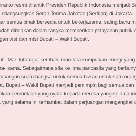
ranto resmi dilantik Presiden Republik Indonesia menjadi Bu
dilangsungkan Serah Terima Jabatan (Sertijab) di Jakarta.
gar semua pihak bersedia untuk bekerjasama, saling bahu
dah diberikan dalam rangka memberikan pelayanan publik 
n visi dan misi Bupati – Wakil Bupati.
li. Mari kita rajut kembali, mari kita kumpulkan energi yang
 sama. Sebagaimana sila ke lima pancasila yang berbunyi
membangun suatu bangsa untuk semua bukan untuk satu orang
t. Bupati – Wakil Bupati menjadi pemimpin bagi semua dan
akan pembelaan yang nyata kepada mereka yang selama ini
yang selama ini terhambat dalam perjuangan mengangkat d