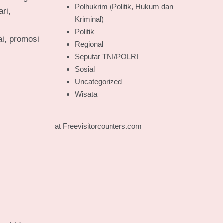
Polhukrim (Politik, Hukum dan
ri,
Kriminal)
Politik
i, promosi
Regional
Seputar TNI/POLRI
Sosial
Uncategorized
Wisata
at Freevisitorcounters.com