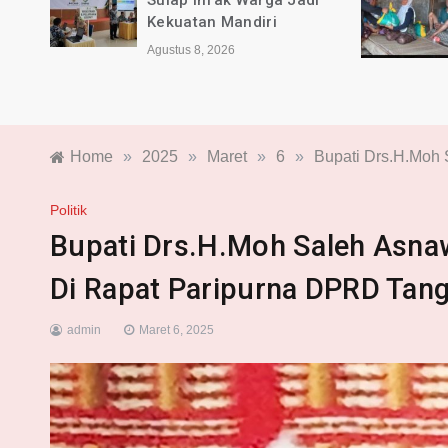
a dan
Sulap Infak Warga Jadi
2026
Kekuatan Mandiri
Agustus 8, 2026
Home
»
2025
»
Maret
»
6
»
Bupati Drs.H.Moh
Politik
Bupati Drs.H.Moh Saleh Asna
Di Rapat Paripurna DPRD Ta
admin
Maret 6, 2025