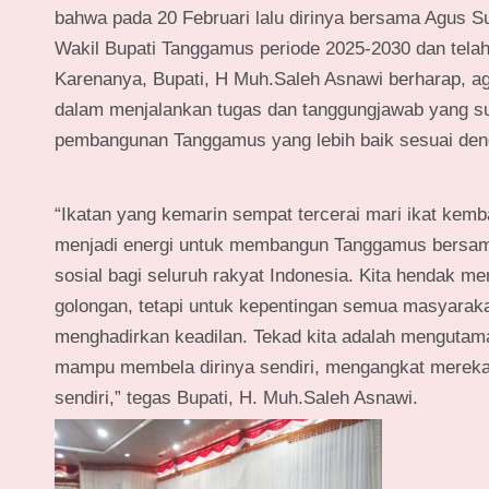
bahwa pada 20 Februari lalu dirinya bersama Agus Su
Wakil Bupati Tanggamus periode 2025-2030 dan telah 
Karenanya, Bupati, H Muh.Saleh Asnawi berharap, a
dalam menjalankan tugas dan tanggungjawab yang su
pembangunan Tanggamus yang lebih baik sesuai denga
“Ikatan yang kemarin sempat tercerai mari ikat kemba
menjadi energi untuk membangun Tanggamus bersama-
sosial bagi seluruh rakyat Indonesia. Kita hendak 
golongan, tetapi untuk kepentingan semua masyaraka
menghadirkan keadilan. Tekad kita adalah mengutam
mampu membela dirinya sendiri, mengangkat mereka 
sendiri,” tegas Bupati, H. Muh.Saleh Asnawi.