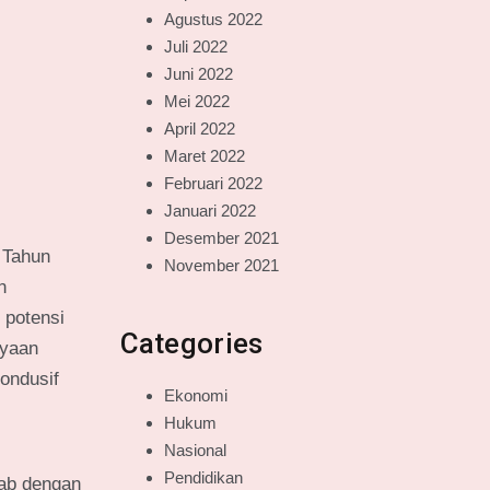
Agustus 2022
Juli 2022
Juni 2022
Mei 2022
April 2022
Maret 2022
Februari 2022
Januari 2022
Desember 2021
 Tahun
November 2021
n
n potensi
Categories
ayaan
ondusif
Ekonomi
Hukum
Nasional
Pendidikan
dab dengan