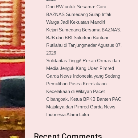
Dari RW untuk Sesama: Cara
BAZNAS Sumedang Sulap Infak
Warga Jadi Kekuatan Mandiri
Kejari Sumedang Bersama BAZNAS,
BJB dan BRI Salurkan Bantuan
Rutilahu di Tanjungmedar Agustus 07,
2026
Solidaritas Tinggi! Rekan Ormas dan
Media Jenguk Kang Uden Pimred
Garda News Indonesia yang Sedang
Pemulihan Pasca Kecelakaan
Kecelakaan di Wilayah Pacet
Cibangoak, Ketua BPKB Banten PAC
Majalaya dan Pimred Garda News
Indonesia Alami Luka
Recent Comments