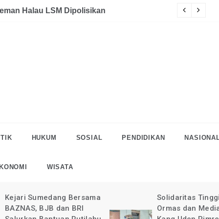
eman Halau LSM Dipolisikan
S
TIK
HUKUM
SOSIAL
PENDIDIKAN
NASIONA
KONOMI
WISATA
Kejari Sumedang Bersama
Solidaritas Tingg
BAZNAS, BJB dan BRI
Ormas dan Medi