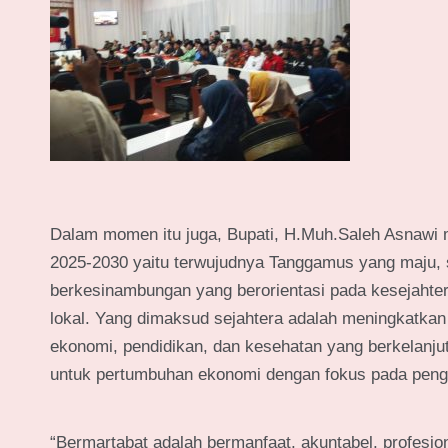
Dalam momen itu juga, Bupati, H.Muh.Saleh Asnawi 
2025-2030 yaitu terwujudnya Tanggamus yang maju, 
berkesinambungan​​ yang berorientasi ​​​pada​​​ kesejah
lokal. Yang dimaksud sejahtera adalah meningkatkan 
ekonomi, pendidikan, dan kesehatan yang berkelanj
untuk pertumbuhan ekonomi dengan fokus pada penge
“Bermartabat adalah bermanfaat, akuntabel, profes