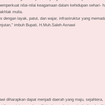
 memperkuat nilai-nilai keagamaan dalam kehidupan sehari- ha
akhlak mulia.
dengan layak, patut, dan wajar, infrastruktur yang memada
anjutan,” imbuh Bupati, H.Muh.Saleh Asnawi
nawi diharapkan dapat menjadi daerah yang maju, sejahtera,