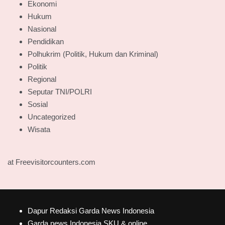
Ekonomi
Hukum
Nasional
Pendidikan
Polhukrim (Politik, Hukum dan Kriminal)
Politik
Regional
Seputar TNI/POLRI
Sosial
Uncategorized
Wisata
at Freevisitorcounters.com
Dapur Redaksi Garda News Indonesia
Garda news Indonesia SKU & online