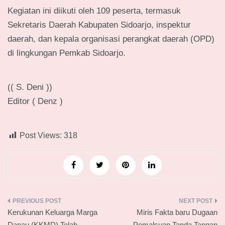
Kegiatan ini diikuti oleh 109 peserta, termasuk
Sekretaris Daerah Kabupaten Sidoarjo, inspektur
daerah, dan kepala organisasi perangkat daerah (OPD)
di lingkungan Pemkab Sidoarjo.
(( S. Deni ))
Editor ( Denz )
Post Views:
318
Navigasi
Kerukunan Keluarga Marga
Miris Fakta baru Dugaan
pos
Danau (KKMD) Telah
Pemalsuan Tanda Tangan