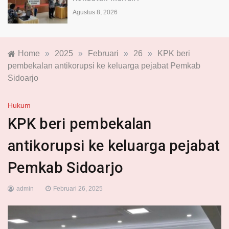
Agustus 8, 2026
Home
»
2025
»
Februari
»
26
»
KPK beri
pembekalan antikorupsi ke keluarga pejabat Pemkab
Sidoarjo
Hukum
KPK beri pembekalan
antikorupsi ke keluarga pejabat
Pemkab Sidoarjo
admin
Februari 26, 2025