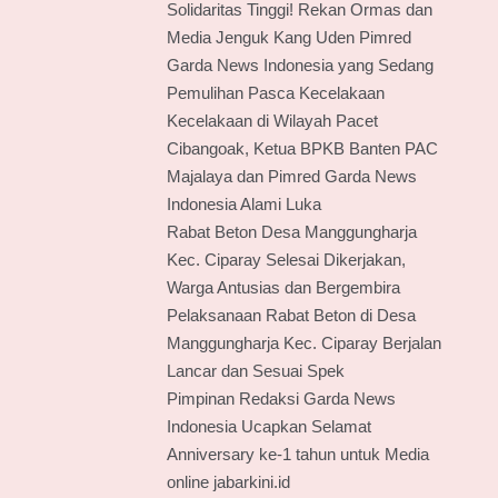
Solidaritas Tinggi! Rekan Ormas dan
Media Jenguk Kang Uden Pimred
Garda News Indonesia yang Sedang
Pemulihan Pasca Kecelakaan
Kecelakaan di Wilayah Pacet
Cibangoak, Ketua BPKB Banten PAC
Majalaya dan Pimred Garda News
Indonesia Alami Luka
Rabat Beton Desa Manggungharja
Kec. Ciparay Selesai Dikerjakan,
Warga Antusias dan Bergembira
Pelaksanaan Rabat Beton di Desa
Manggungharja Kec. Ciparay Berjalan
Lancar dan Sesuai Spek
Pimpinan Redaksi Garda News
Indonesia Ucapkan Selamat
Anniversary ke-1 tahun untuk Media
online jabarkini.id