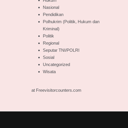
Hukum
Nasional
Pendidikan
Polhukrim (Politik, Hukum dan
Kriminal)
Politik
Regional
Seputar TNI/POLRI
Sosial
Uncategorized
Wisata
at Freevisitorcounters.com