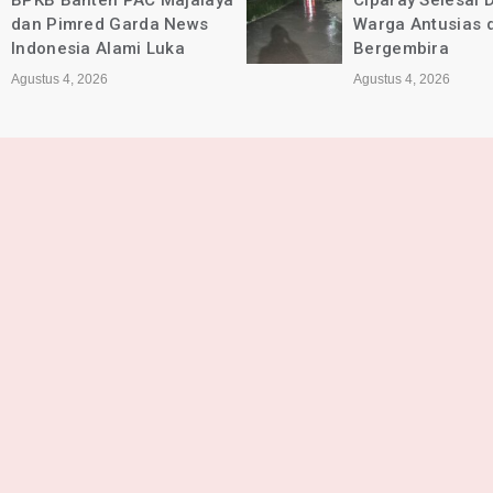
Ciparay Selesai Dikerjakan,
Kec. Ciparay Ber
Warga Antusias dan
Lancar dan Sesu
Bergembira
Agustus 4, 2026
Agustus 4, 2026