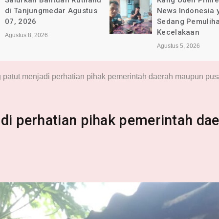
Salurkan Bantuan Rutilahu
Kang Uden Pimr
di Tanjungmedar Agustus
News Indonesia 
07, 2026
Sedang Pemulih
Kecelakaan
Agustus 8, 2026
Agustus 5, 2026
g patut menjadi perhatian pihak pemerintah daerah maupun pus
di perhatian pihak pemerintah da