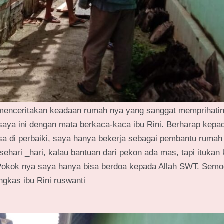
 menceritakan keadaan rumah nya yang sanggat memprihati
saya ini dengan mata berkaca-kaca ibu Rini. Berharap kepa
isa di perbaiki, saya hanya bekerja sebagai pembantu rumah
sehari _hari, kalau bantuan dari pekon ada mas, tapi itukan
. Pokok nya saya hanya bisa berdoa kepada Allah SWT. Sem
gkas ibu Rini ruswanti