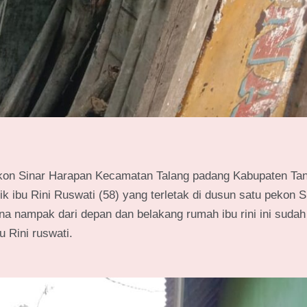
kon Sinar Harapan Kecamatan Talang padang Kabupaten T
 ibu Rini Ruswati (58) yang terletak di dusun satu pekon S
na nampak dari depan dan belakang rumah ibu rini ini sudah
u Rini ruswati.