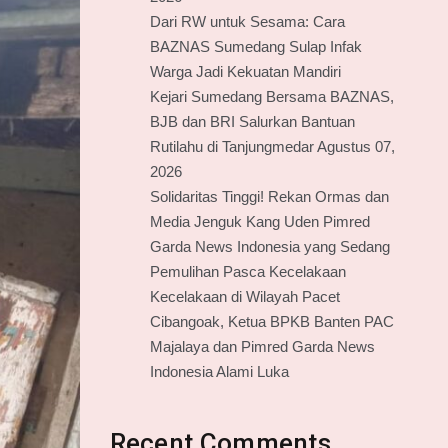
Dari RW untuk Sesama: Cara
BAZNAS Sumedang Sulap Infak
Warga Jadi Kekuatan Mandiri
Kejari Sumedang Bersama BAZNAS,
BJB dan BRI Salurkan Bantuan
Rutilahu di Tanjungmedar Agustus 07,
2026
Solidaritas Tinggi! Rekan Ormas dan
Media Jenguk Kang Uden Pimred
Garda News Indonesia yang Sedang
Pemulihan Pasca Kecelakaan
Kecelakaan di Wilayah Pacet
Cibangoak, Ketua BPKB Banten PAC
Majalaya dan Pimred Garda News
Indonesia Alami Luka
Recent Comments