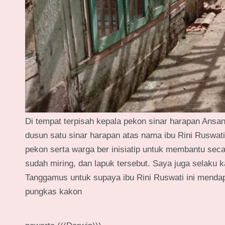
Di tempat terpisah kepala pekon sinar harapan Ans
dusun satu sinar harapan atas nama ibu Rini Ruswat
pekon serta warga ber inisiatip untuk membantu s
sudah miring, dan lapuk tersebut. Saya juga selak
Tanggamus untuk supaya ibu Rini Ruswati ini mendap
pungkas kakon