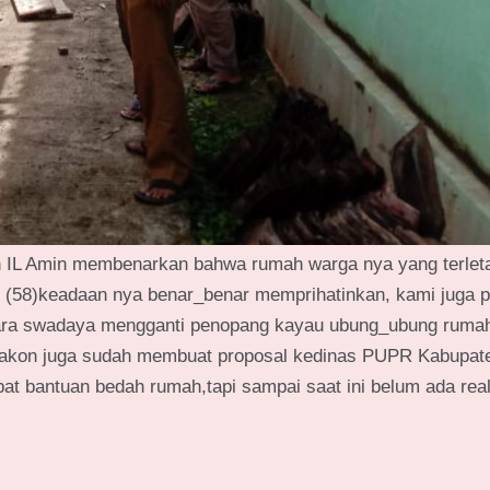
an IL Amin membenarkan bahwa rumah warga nya yang terleta
i (58)keadaan nya benar_benar memprihatinkan, kami juga 
ecara swadaya mengganti penopang kayau ubung_ubung ruma
u kakon juga sudah membuat proposal kedinas PUPR Kabupat
at bantuan bedah rumah,tapi sampai saat ini belum ada real