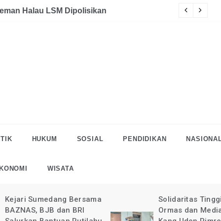
eman Halau LSM Dipolisikan
S
TIK
HUKUM
SOSIAL
PENDIDIKAN
NASIONA
KONOMI
WISATA
Kejari Sumedang Bersama
Solidaritas Tingg
BAZNAS, BJB dan BRI
Ormas dan Medi