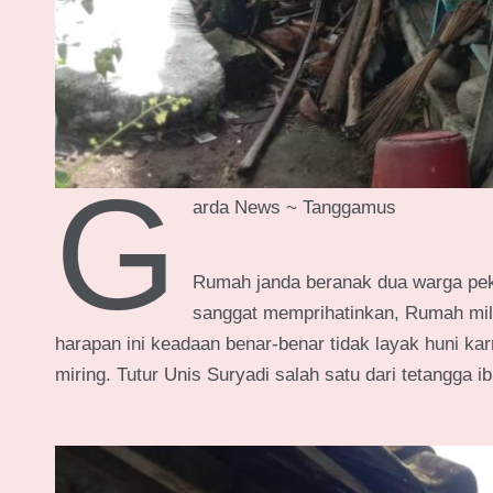
G
arda News ~ Tanggamus
Rumah janda beranak dua warga pe
sanggat memprihatinkan, Rumah milik
harapan ini keadaan benar-benar tidak layak huni kar
miring. Tutur Unis Suryadi salah satu dari tetangga ib