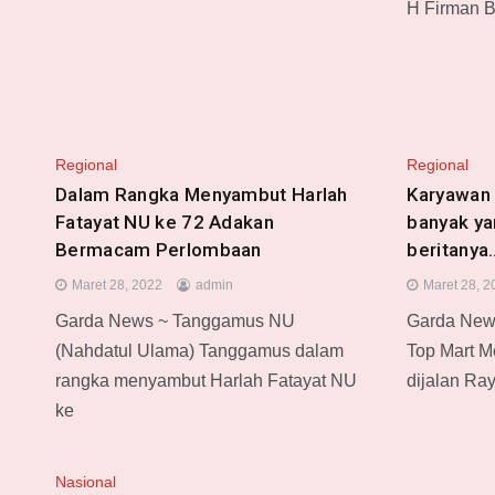
H Firman 
Regional
Regional
Dalam Rangka Menyambut Harlah
Karyawan
Fatayat NU ke 72 Adakan
banyak ya
Bermacam Perlombaan
beritanya…
Maret 28, 2022
admin
Maret 28, 2
Garda News ~ Tanggamus NU
Garda New
(Nahdatul Ulama) Tanggamus dalam
Top Mart M
rangka menyambut Harlah Fatayat NU
dijalan Ra
ke
Nasional