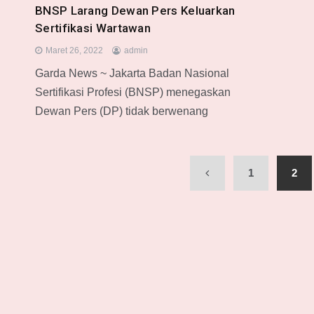
BNSP Larang Dewan Pers Keluarkan
Sertifikasi Wartawan
Maret 26, 2022
admin
Garda News ~ Jakarta Badan Nasional
Sertifikasi Profesi (BNSP) menegaskan
Dewan Pers (DP) tidak berwenang
1
2