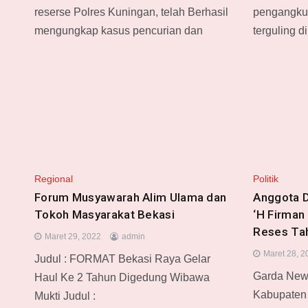
reserse Polres Kuningan, telah Berhasil
pengangkut
mengungkap kasus pencurian dan
terguling 
Regional
Politik
Forum Musyawarah Alim Ulama dan
Anggota 
Tokoh Masyarakat Bekasi
‘H Firman
Reses Tah
Maret 29, 2022
admin
Maret 28, 2
Judul : FORMAT Bekasi Raya Gelar
Garda New
Haul Ke 2 Tahun Digedung Wibawa
Kabupaten 
Mukti Judul :