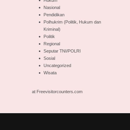
Hukum
Nasional
Pendidikan
Polhukrim (Politik, Hukum dan
Kriminal)
Politik
Regional
Seputar TNI/POLRI
Sosial
Uncategorized
Wisata
at Freevisitorcounters.com