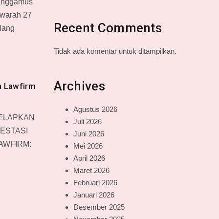
anggamus
awarah 27
Recent Comments
lang
Tidak ada komentar untuk ditampilkan.
Archives
a Lawfirm
Agustus 2026
GELAPKAN
Juli 2026
ESTASI
Juni 2026
AWFIRM:
Mei 2026
April 2026
Maret 2026
Februari 2026
Januari 2026
Desember 2025